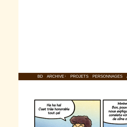
BD
ARCHIVE
↓
PROJETS
PERSONNAGES