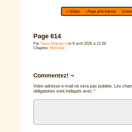
‹‹ Début
‹ Page précédente
Comme
Page 614
Par
Tania Mignacca
le
8 avril 2026
à
12:00
Chapitre:
Montréal
Commentez! ¬
Votre adresse e-mail ne sera pas publiée.
Les cha
obligatoires sont indiqués avec
*