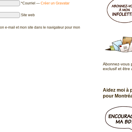
*Courriel
—
Créer un Gravatar
Site web
on e-mail et mon site dans le navigateur pour mon
Abonnez-vous p
exclusif et être
Aidez moi à
pour Montréa