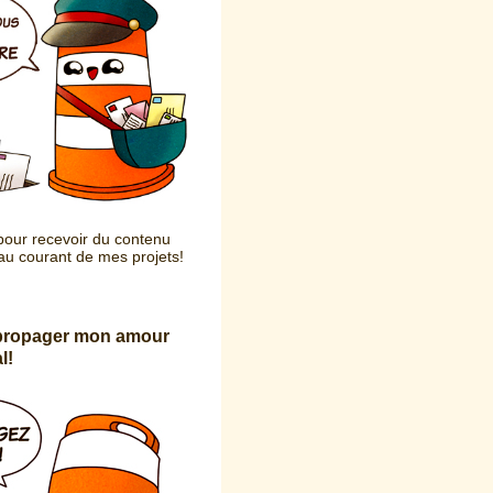
our recevoir du contenu
 au courant de mes projets!
 propager mon amour
l!