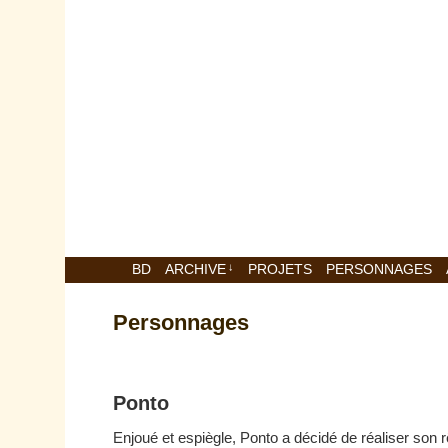
BD
ARCHIVE
↓
PROJETS
PERSONNAGES
Personnages
Ponto
Enjoué et espiègle, Ponto a décidé de réaliser son rê