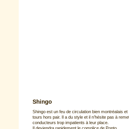
Shingo
Shingo est un feu de circulation bien montréalais et
tours hors pair. Il a du style et il n’hésite pas à reme
conducteurs trop impatients à leur place.
Il deviendra rapidement le complice de Ponto.