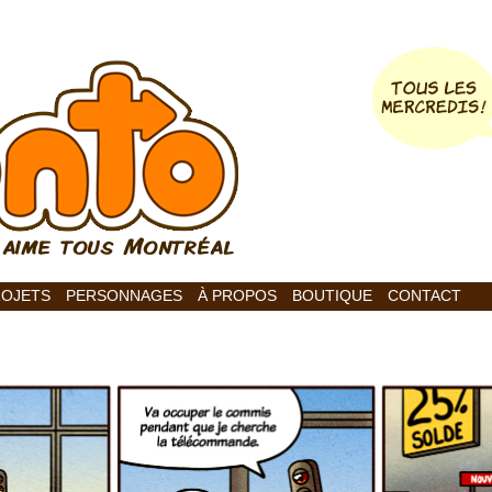
ROJETS
PERSONNAGES
À PROPOS
BOUTIQUE
CONTACT