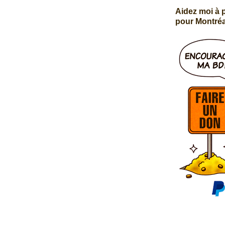
Aidez moi à
pour Montréa