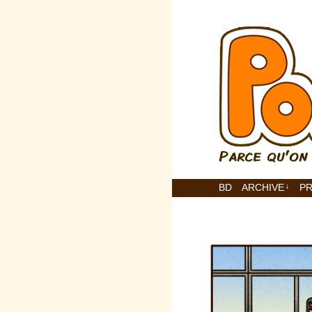
BD
ARCHIVE
↓
P