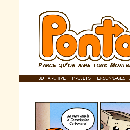
BD
ARCHIVE
↓
PROJETS
PERSONNAGES