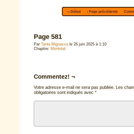
‹‹ Début
‹ Page précédente
Comme
Page 581
Par
Tania Mignacca
le
26 juin 2025
à
1:10
Chapitre:
Montréal
Commentez! ¬
Votre adresse e-mail ne sera pas publiée.
Les cha
obligatoires sont indiqués avec
*