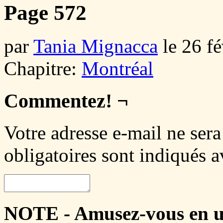
Page 572
par
Tania Mignacca
le
26 fé
Chapitre:
Montréal
Commentez! ¬
Votre adresse e-mail ne sera
obligatoires sont indiqués 
NOTE - Amusez-vous en ut