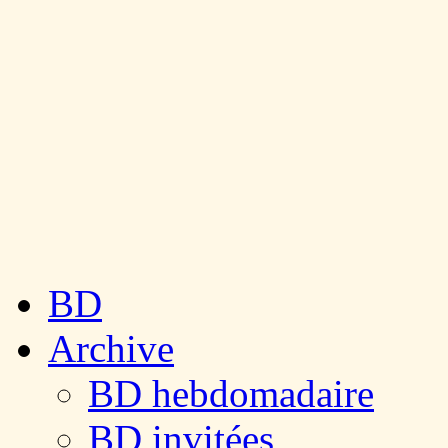
BD
Archive
BD hebdomadaire
BD invitées