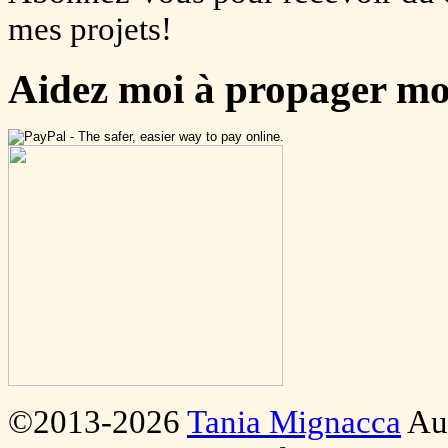
mes projets!
Aidez moi à propager m
©2013-2026
Tania Mignacca
Auc