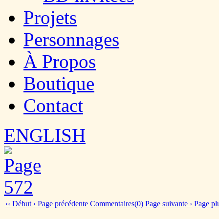
Projets
Personnages
À Propos
Boutique
Contact
ENGLISH
‹‹ Début
‹ Page précédente
Commentaires(
0
)
Page suivante ›
Page plu